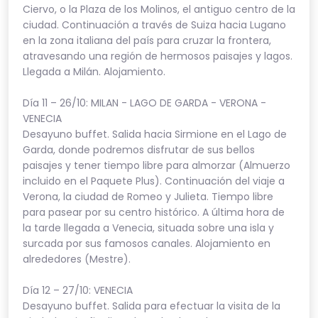
Ciervo, o la Plaza de los Molinos, el antiguo centro de la
ciudad. Continuación a través de Suiza hacia Lugano
en la zona italiana del país para cruzar la frontera,
atravesando una región de hermosos paisajes y lagos.
Llegada a Milán. Alojamiento.
Día 11 – 26/10: MILAN - LAGO DE GARDA - VERONA -
VENECIA
Desayuno buffet. Salida hacia Sirmione en el Lago de
Garda, donde podremos disfrutar de sus bellos
paisajes y tener tiempo libre para almorzar (Almuerzo
incluido en el Paquete Plus). Continuación del viaje a
Verona, la ciudad de Romeo y Julieta. Tiempo libre
para pasear por su centro histórico. A última hora de
la tarde llegada a Venecia, situada sobre una isla y
surcada por sus famosos canales. Alojamiento en
alrededores (Mestre).
Día 12 – 27/10: VENECIA
Desayuno buffet. Salida para efectuar la visita de la