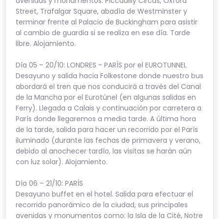
avenidas y monumentos: Piccadilly Circus, Oxford
Street, Trafalgar Square, abadía de Westminster y
terminar frente al Palacio de Buckingham para asistir
al cambio de guardia si se realiza en ese día. Tarde
libre. Alojamiento.
Día 05 – 20/10: LONDRES - PARÍS por el EUROTUNNEL
Desayuno y salida hacia Folkestone donde nuestro bus
abordará el tren que nos conducirá a través del Canal
de la Mancha por el Eurotúnel (en algunas salidas en
Ferry). Llegada a Calais y continuación por carretera a
París donde llegaremos a media tarde. A última hora
de la tarde, salida para hacer un recorrido por el París
iluminado (durante las fechas de primavera y verano,
debido al anochecer tardío, las visitas se harán aún
con luz solar). Alojamiento.
Día 06 – 21/10: PARÍS
Desayuno buffet en el hotel. Salida para efectuar el
recorrido panorámico de la ciudad, sus principales
avenidas y monumentos como: la Isla de la Cité, Notre