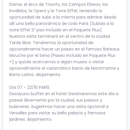
Dame, el Arco de Triunfo, los Campos Elíseos, los
Inválidos, la Opera y la Torre Eiffel, teniendo la
oportunidad de subir a la misma para admirar desde
allí una bella panorámica de todo París (Subida a la
torre Eiffel 2º piso incluido en el Paquete Plus).
Nuestra visita terminará en el centro de la ciudad.
Tarde libre. Tendremos la oportunidad de
opcionalmente hacer un paseo en el famoso Bateaux
Mouche por el Sena (Paseo incluido en Paquete Plus
+) y quizás acercarnos a algún museo o visitar
opcionalmente el carismático barrio de Montmartre y
Barrio Latino. Alojamiento.
Día 07 – 22/10 PARÍS
Desayuno buffet en el hotel. Destinaremos este día a
pasear libremente por la ciudad, sus paseos y
bulevares. Sugerimos hacer una visita opcional a
Versalles para visitar su bello palacio y famosos
jardines. Alojamiento.