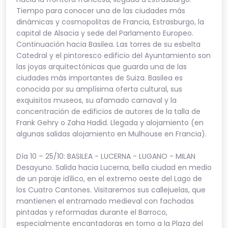
Tiempo para conocer una de las ciudades más
dinámicas y cosmopolitas de Francia, Estrasburgo, la
capital de Alsacia y sede del Parlamento Europeo.
Continuación hacia Basilea. Las torres de su esbelta
Catedral y el pintoresco edificio del Ayuntamiento son
las joyas arquitectónicas que guarda una de las
ciudades más importantes de Suiza. Basilea es
conocida por su amplísima oferta cultural, sus
exquisitos museos, su afamado carnaval y la
concentración de edificios de autores de la talla de
Frank Gehry o Zaha Hadid. Llegada y alojamiento (en
algunas salidas alojamiento en Mulhouse en Francia).
Día 10 – 25/10: BASILEA - LUCERNA - LUGANO - MILAN
Desayuno. Salida hacia Lucerna, bella ciudad en medio
de un paraje idílico, en el extremo oeste del Lago de
los Cuatro Cantones. Visitaremos sus callejuelas, que
mantienen el entramado medieval con fachadas
pintadas y reformadas durante el Barroco,
especialmente encantadoras en torno a la Plaza del