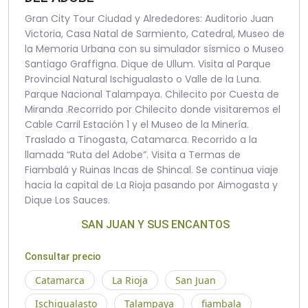
Gran City Tour Ciudad y Alrededores: Auditorio Juan
Victoria, Casa Natal de Sarmiento, Catedral, Museo de
la Memoria Urbana con su simulador sísmico o Museo
Santiago Graffigna. Dique de Ullum. Visita al Parque
Provincial Natural Ischigualasto o Valle de la Luna.
Parque Nacional Talampaya. Chilecito por Cuesta de
Miranda .Recorrido por Chilecito donde visitaremos el
Cable Carril Estación 1 y el Museo de la Minería.
Traslado a Tinogasta, Catamarca. Recorrido a la
llamada “Ruta del Adobe”. Visita a Termas de
Fiambalá y Ruinas Incas de Shincal. Se continua viaje
hacia la capital de La Rioja pasando por Aimogasta y
Dique Los Sauces.
SAN JUAN Y SUS ENCANTOS
Consultar precio
Catamarca
La Rioja
San Juan
Ischigualasto
Talampaya
fiambala