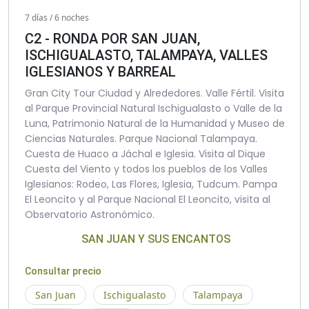
7 días / 6 noches
C2 - RONDA POR SAN JUAN,
ISCHIGUALASTO, TALAMPAYA, VALLES
IGLESIANOS Y BARREAL
Gran City Tour Ciudad y Alrededores. Valle Fértil. Visita
al Parque Provincial Natural Ischigualasto o Valle de la
Luna, Patrimonio Natural de la Humanidad y Museo de
Ciencias Naturales. Parque Nacional Talampaya.
Cuesta de Huaco a Jáchal e Iglesia. Visita al Dique
Cuesta del Viento y todos los pueblos de los Valles
Iglesianos: Rodeo, Las Flores, Iglesia, Tudcum. Pampa
El Leoncito y al Parque Nacional El Leoncito, visita al
Observatorio Astronómico.
SAN JUAN Y SUS ENCANTOS
Consultar precio
San Juan
Ischigualasto
Talampaya