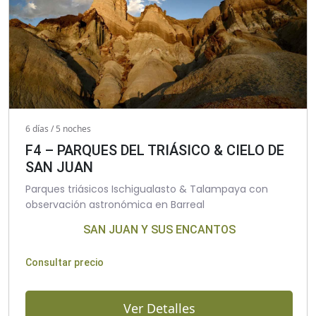
6 días / 5 noches
F4 – PARQUES DEL TRIÁSICO & CIELO DE
SAN JUAN
Parques triásicos Ischigualasto & Talampaya con
observación astronómica en Barreal
SAN JUAN Y SUS ENCANTOS
Consultar precio
Ver Detalles