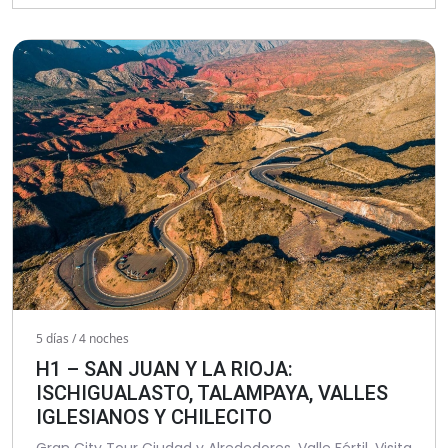
5 días / 4 noches
H1 – SAN JUAN Y LA RIOJA:
ISCHIGUALASTO, TALAMPAYA, VALLES
IGLESIANOS Y CHILECITO