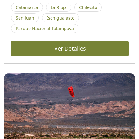
Catamarca
La Rioja
Chilecito
San Juan
Ischigualasto
Parque Nacional Talampaya
Ver Detalles