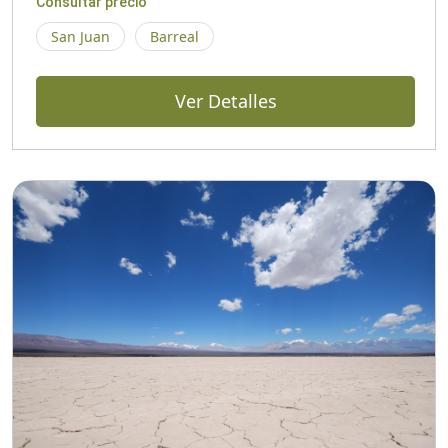
Consultar precio
San Juan
Barreal
Ver Detalles