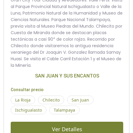
Gran City Tour Ciudad y Alrededores. Valle Fértil. Visita
al Parque Provincial Natural Ischigualasto o Valle de la
Luna, Patrimonio Natural de la Humanidad y Museo de
Ciencias Naturales. Parque Nacional Talampaya,
previa visita al Museo Piedras del Mundo. Chilecito por
Cuesta de Miranda donde se destacan placas
tectónicas a casi 90* de color rojizo. Recorrido por
Chilecito donde visitaremos la antigua residencia
veraniega del Dr Joaquin V. Gonzalez llamada Samay
Huasi. Se visita el Cable Carril Estación 1 y el Museo de
la Minería.
SAN JUAN Y SUS ENCANTOS
Consultar precio
La Rioja
Chilecito
San Juan
Ischigualasto
Talampaya
Ver Detalles