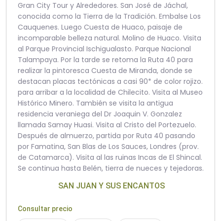
Gran City Tour y Alrededores. San José de Jáchal,
conocida como la Tierra de la Tradición. Embalse Los
Cauquenes. Luego Cuesta de Huaco, paisaje de
incomparable belleza natural. Molino de Huaco. Visita
al Parque Provincial Ischigualasto. Parque Nacional
Talampaya. Por la tarde se retoma la Ruta 40 para
realizar la pintoresca Cuesta de Miranda, donde se
destacan placas tectónicas a casi 90* de color rojizo.
para arribar a la localidad de Chilecito. Visita al Museo
Histórico Minero. También se visita la antigua
residencia veraniega del Dr Joaquin V. Gonzalez
llamada Samay Huasi. Visita al Cristo del Portezuelo.
Después de almuerzo, partida por Ruta 40 pasando
por Famatina, San Blas de Los Sauces, Londres (prov.
de Catamarca). Visita al las ruinas Incas de El Shincal.
Se continua hasta Belén, tierra de nueces y tejedoras.
SAN JUAN Y SUS ENCANTOS
Consultar precio