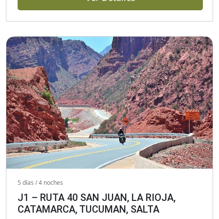
5 días / 4 noches
J1 – RUTA 40 SAN JUAN, LA RIOJA,
CATAMARCA, TUCUMAN, SALTA