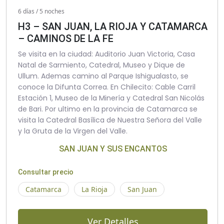
6 días / 5 noches
H3 – SAN JUAN, LA RIOJA Y CATAMARCA
– CAMINOS DE LA FE
Se visita en la ciudad: Auditorio Juan Victoria, Casa
Natal de Sarmiento, Catedral, Museo y Dique de
Ullum. Ademas camino al Parque Ishigualasto, se
conoce la Difunta Correa. En Chilecito: Cable Carril
Estación 1, Museo de la Minería y Catedral San Nicolás
de Bari. Por ultimo en la provincia de Catamarca se
visita la Catedral Basílica de Nuestra Señora del Valle
y la Gruta de la Virgen del Valle.
SAN JUAN Y SUS ENCANTOS
Consultar precio
Catamarca
La Rioja
San Juan
Ver Detalles