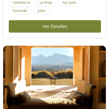
Catamarca
La Rioja
San Juan
Tucumán
Salta
Ver Detalles