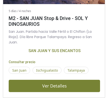
5 días / 4 noches
M2 - SAN JUAN Stop & Drive - SOL Y
DINOSAURIOS
San Juan. Partida hacia Valle Fértil o El Chiflon (La
Rioja). Día libre Parque Talampaya. Regreso a San
Juan.
SAN JUAN Y SUS ENCANTOS
Consultar precio
San Juan
Ischigualasto
Talampaya
Ver Detalles