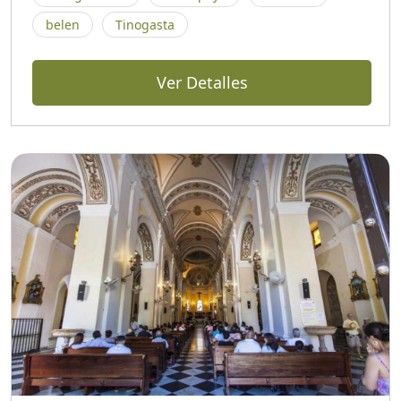
belen
Tinogasta
Ver Detalles