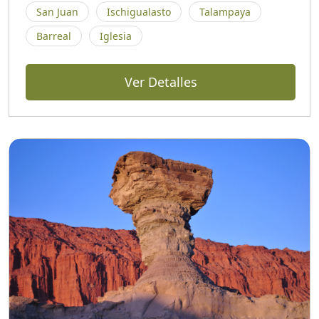
San Juan
Ischigualasto
Talampaya
Barreal
Iglesia
Ver Detalles