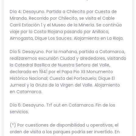
Día 4: Desayuno. Partida a Chilecito por Cuesta de
Miranda. Recorrido por Chilecito, se visita el Cable
Carril Estación 1 y el Museo de la Minería. Se continúa
viaje por la Costa Riojana pasando por Anillaco,
Aimogasta, Dique Los Sauces. Alojamiento en La Rioja.
Día 5: Desayuno. Por la mañana, partida a Catamarca,
realizaremos excursión Ciudad y alrededores, visitando
la Catedral Basílica de Nuestra Señora del Valle,
declarada en 1941 por el Papa Pio XII Monumento
Histórico Nacional; Cuesta del Portezuelo; Dique El
Jumeal y la Gruta de la Virgen del Valle. Alojamiento
en Catamarca.
Día 6: Desayuno. Trf out en Catamarca. Fin de los
servicios.
(*) Por cuestiones de disponibilidad u operativas, el
orden de visita a los parques podría ser invertido. En