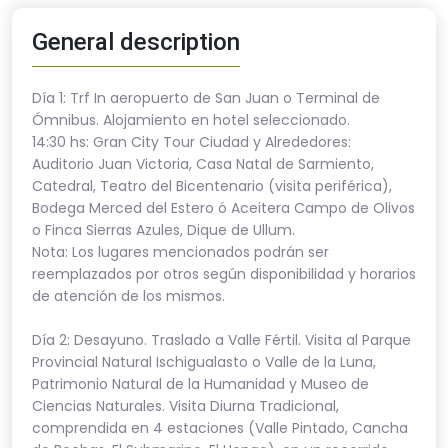
General description
Día 1: Trf In aeropuerto de San Juan o Terminal de
Ómnibus. Alojamiento en hotel seleccionado.
14:30 hs: Gran City Tour Ciudad y Alrededores:
Auditorio Juan Victoria, Casa Natal de Sarmiento,
Catedral, Teatro del Bicentenario (visita periférica),
Bodega Merced del Estero ó Aceitera Campo de Olivos
o Finca Sierras Azules, Dique de Ullum.
Nota: Los lugares mencionados podrán ser
reemplazados por otros según disponibilidad y horarios
de atención de los mismos.
Día 2: Desayuno. Traslado a Valle Fértil. Visita al Parque
Provincial Natural Ischigualasto o Valle de la Luna,
Patrimonio Natural de la Humanidad y Museo de
Ciencias Naturales. Visita Diurna Tradicional,
comprendida en 4 estaciones (Valle Pintado, Cancha