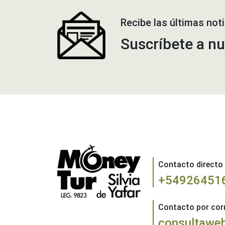
Recibe las últimas noti
Suscríbete a n
Contacto direct
+54926451
Contacto por corr
consultawe