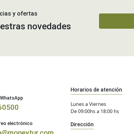
cias y ofertas
uestras novedades
Horarios de atención
o WhatsApp
Lunes a Viernes
60500
De 09:00hs a 18:00 hs
eo electrónico
Dirección
b@moneytur.com